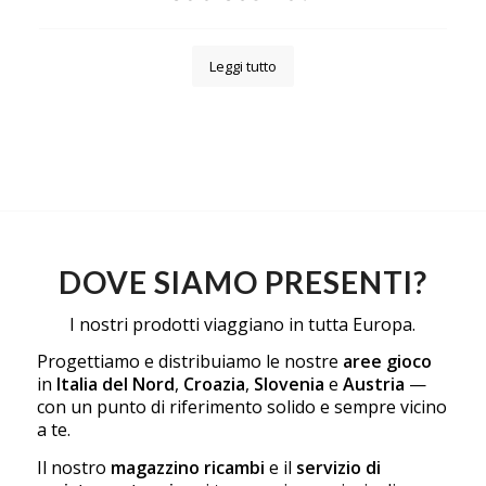
Leggi tutto
DOVE SIAMO PRESENTI?
I nostri prodotti viaggiano in tutta Europa.
Progettiamo e distribuiamo le nostre
aree gioco
in
Italia del Nord
,
Croazia
,
Slovenia
e
Austria
—
con un punto di riferimento solido e sempre vicino
a te.
Il nostro
magazzino ricambi
e il
servizio di