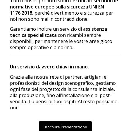
Tutti i nostri prodotti sono
certificati secondo le
normative europee sulla sicurezza UNI EN
1176:2018
, perché divertimento e sicurezza per
noi non sono mai in contraddizione.
Garantiamo inoltre un servizio di
assistenza
tecnica specializzata
con ricambi sempre
disponibili, per mantenere le vostre aree gioco
sempre operative e a norma.
Un servizio davvero chiavi in mano.
Grazie alla nostra rete di partner, artigiani e
professionisti del design scenografico, gestiamo
ogni fase del progetto: dalla consulenza iniziale,
alla produzione, fino all’installazione e al post-
vendita. Tu pensi ai tuoi ospiti. Al resto pensiamo
noi.
Brochure Presentazione